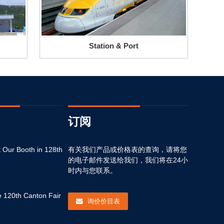
Station & Port
订阅
t Our Booth in 128th
Welcome to Visit Our Booth in 128th
有关我们产品或价格表的查询，请将您
Canton Fair
的电子邮件发送给我们，我们将在24小
时内与您联系。
2020-10-16
 120th Canton Fair
Welcome To The 120th Canton Fair
询价价目表
2016-10-15